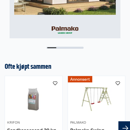
Ofte kjøpt sammen
Annonsert
KRIFON
PALMAKO