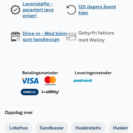
Lavprisløfte -
120 dagers åpent
garantert lave
kjøp
priser!
Gebyrfri faktura
Drive-in - Med bilen
som handlevogn
med Walley
Betalingsmetoder
Leveringsmetoder
Oppdag mer
Lekehus
Sandkasse
Huskestativ
Husker