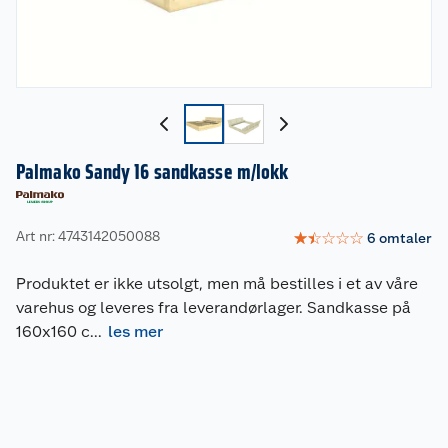
Palmako Sandy 16 sandkasse m/lokk
Art nr: 4743142050088
☆
☆
☆
☆
☆
6
omtaler
Produktet er ikke utsolgt, men må bestilles i et av våre
varehus og leveres fra leverandørlager. Sandkasse på
160x160 c
...
les mer