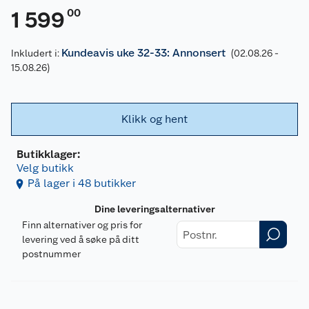
00
1 599
Kundeavis uke 32-33: Annonsert
Inkludert i:
(02.08.26 -
15.08.26)
Klikk og hent
Butikklager:
Velg butikk
På lager i 48 butikker
Dine leveringsalternativer
Finn alternativer og pris for
levering ved å søke på ditt
postnummer