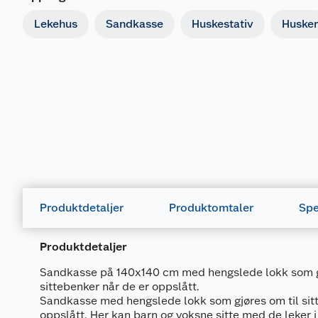
Lekehus
Sandkasse
Huskestativ
Husker
Produktdetaljer
Produktomtaler
Spe
Produktdetaljer
Sandkasse på 140x140 cm med hengslede lokk som gj
sittebenker når de er oppslått.
Sandkasse med hengslede lokk som gjøres om til sit
oppslått. Her kan barn og voksne sitte med de leker 