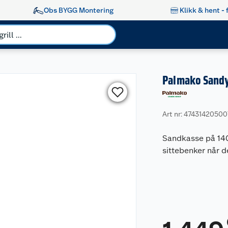
Obs BYGG Montering
Klikk & hent - 
Palmako Sandy
Art nr: 47431420500
Sandkasse på 140
sittebenker når d