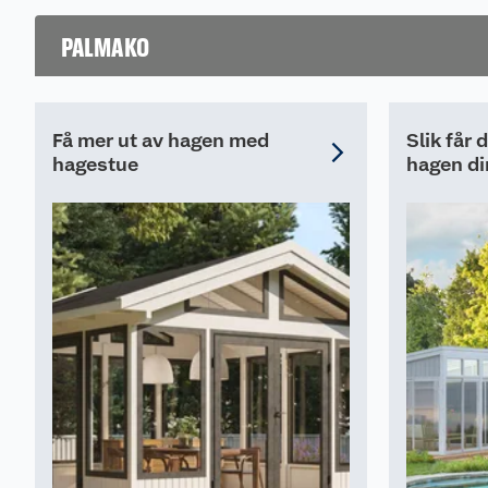
resultat.
PALMAKO
Få mer ut av hagen med
Slik får 
hagestue
hagen di