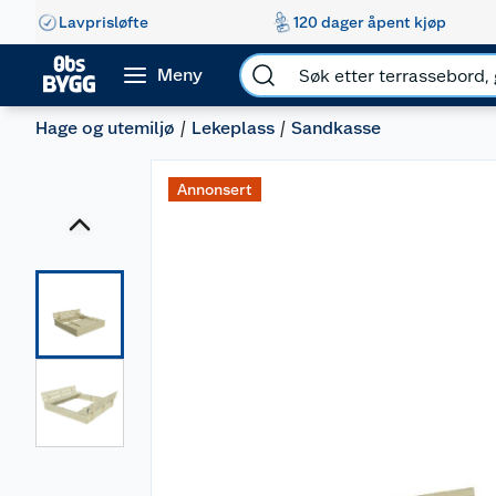
Lavprisløfte
120 dager åpent kjøp
Meny
Hage og utemiljø
Lekeplass
Sandkasse
Annonsert