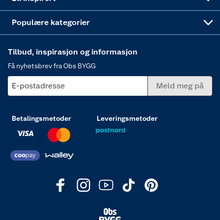
Varme
Populære kategorier
Tilbud, inspirasjon og informasjon
Få nyhetsbrev fra Obs BYGG
E-postadresse
Meld meg på
Betalingsmetoder
Leveringsmetoder