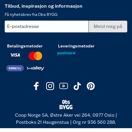
Tilbud, inspirasjon og informasjon
Få nyhetsbrev fra Obs BYGG
E-postadresse
Meld meg på
Betalingsmetoder
Leveringsmetoder
Coop Norge SA, Østre Aker vei 264, 0977 Oslo |
Postboks 21 Haugenstua | Org nr 936 560 288.