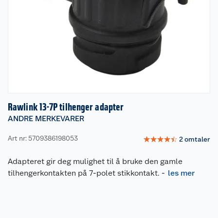
Rawlink 13-7P tilhenger adapter
ANDRE MERKEVARER
Art nr: 5709386198053
☆
☆
☆
☆
☆
2
omtaler
Adapteret gir deg mulighet til å bruke den gamle
tilhengerkontakten på 7-polet stikkontakt.
-
les mer