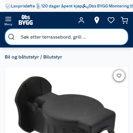
Lavprisløfte
120 dager åpent kjøp
Obs BYGG Montering
Meny
Bil og båtutstyr
Bilutstyr