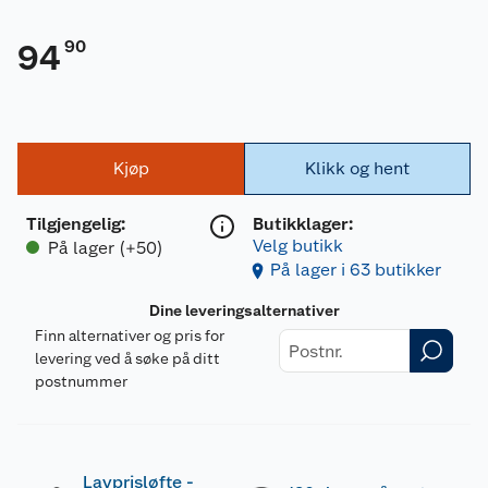
90
94
Kjøp
Klikk og hent
Tilgjengelig
:
Butikklager:
Velg butikk
På lager (+50)
På lager i 63 butikker
Dine leveringsalternativer
Finn alternativer og pris for
levering ved å søke på ditt
postnummer
Lavprisløfte -