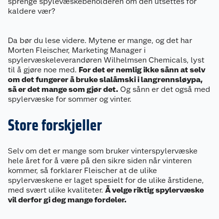
sprenge spylevæskebeholderen om den utsettes for
kaldere vær?
Da bør du lese videre. Mytene er mange, og det har
Morten Fleischer, Marketing Manager i
spylervæskeleverandøren Wilhelmsen Chemicals, lyst
til å gjøre noe med.
For det er nemlig ikke sånn at selv
om det fungerer å bruke slalåmski i langrennsløypa,
så er det mange som gjør det.
Og sånn er det også med
spylervæske for sommer og vinter.
Store forskjeller
Selv om det er mange som bruker vinterspylervæske
hele året for å være på den sikre siden når vinteren
kommer, så forklarer Fleischer at de ulike
spylervæskene er laget spesielt for de ulike årstidene,
med svært ulike kvaliteter.
Å velge riktig spylervæske
vil derfor gi deg mange fordeler.