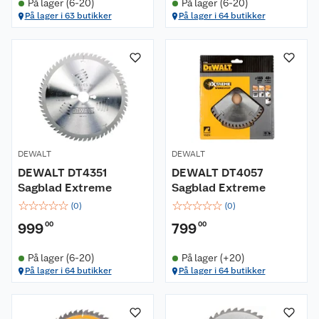
På lager (6-20)
På lager (6-20)
På lager i 63 butikker
På lager i 64 butikker
DEWALT
DEWALT
DEWALT DT4351
DEWALT DT4057
Sagblad Extreme
Sagblad Extreme
☆
☆
☆
☆
☆
☆
☆
☆
☆
☆
(
0
)
(
0
)
999
00
799
00
På lager (6-20)
På lager (+20)
På lager i 64 butikker
På lager i 64 butikker