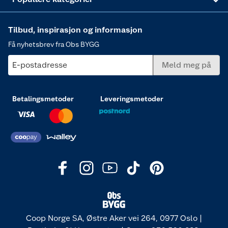
Tilbud, inspirasjon og informasjon
Få nyhetsbrev fra Obs BYGG
E-postadresse
Meld meg på
Betalingsmetoder
Leveringsmetoder
Coop Norge SA, Østre Aker vei 264, 0977 Oslo |