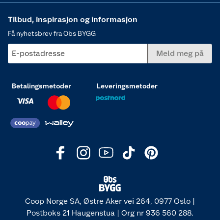
Tilbud, inspirasjon og informasjon
Få nyhetsbrev fra Obs BYGG
E-postadresse
Meld meg på
Betalingsmetoder
Leveringsmetoder
Coop Norge SA, Østre Aker vei 264, 0977 Oslo |
Postboks 21 Haugenstua | Org nr 936 560 288.