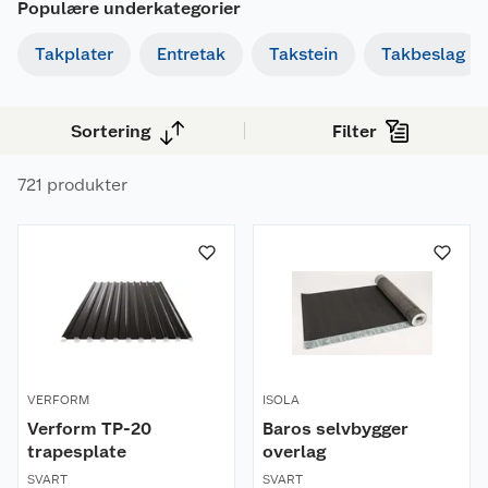
Populære underkategorier
Takplater
Entretak
Takstein
Takbeslag
Sortering
Filter
721 produkter
VERFORM
ISOLA
Verform TP-20
Baros selvbygger
trapesplate
overlag
SVART
SVART