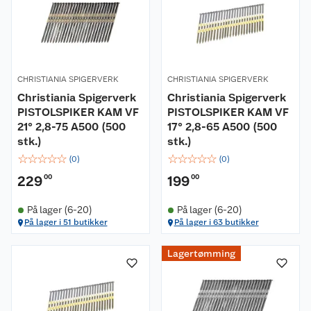
CHRISTIANIA SPIGERVERK
CHRISTIANIA SPIGERVERK
Christiania Spigerverk
Christiania Spigerverk
PISTOLSPIKER KAM VF
PISTOLSPIKER KAM VF
21° 2,8-75 A500 (500
17° 2,8-65 A500 (500
stk.)
stk.)
☆
☆
☆
☆
☆
☆
☆
☆
☆
☆
(
0
)
(
0
)
229
00
199
00
På lager (6-20)
På lager (6-20)
På lager i 51 butikker
På lager i 63 butikker
Lagertømming