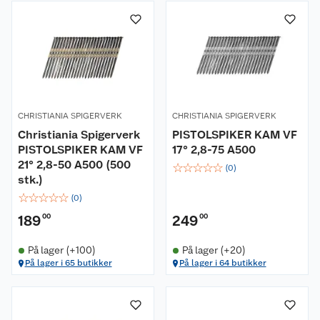
CHRISTIANIA SPIGERVERK
CHRISTIANIA SPIGERVERK
Christiania Spigerverk
PISTOLSPIKER KAM VF
PISTOLSPIKER KAM VF
17° 2,8-75 A500
21° 2,8-50 A500 (500
☆
☆
☆
☆
☆
(
0
)
stk.)
☆
☆
☆
☆
☆
(
0
)
189
00
249
00
På lager (+100)
På lager (+20)
På lager i 65 butikker
På lager i 64 butikker