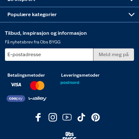
Varme
Populære kategorier
Tilbud, inspirasjon og informasjon
Få nyhetsbrev fra Obs BYGG
E-postadresse
Meld meg på
Betalingsmetoder
Leveringsmetoder