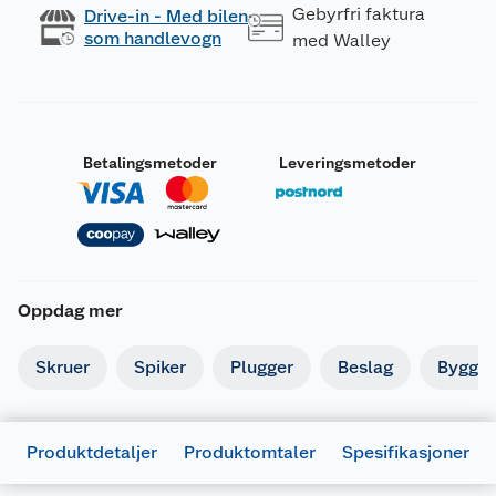
Gebyrfri faktura
Drive-in - Med bilen
som handlevogn
med Walley
Betalingsmetoder
Leveringsmetoder
Oppdag mer
Skruer
Spiker
Plugger
Beslag
Byggbe
Produktdetaljer
Produktomtaler
Spesifikasjoner