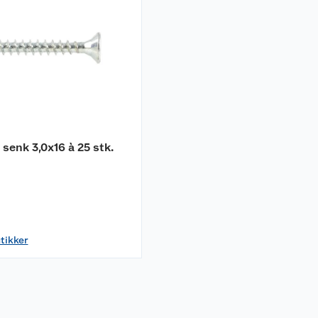
 senk 3,0x16 à 25 stk.
utikker