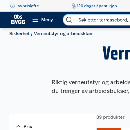
Lavprisløfte
120 dager åpent kjøp
Meny
Sikkerhet
Verneutstyr og arbeidsklær
Ver
Riktig verneutstyr og arbeid
du trenger av arbeidsbukser, 
89 produkter
Pris