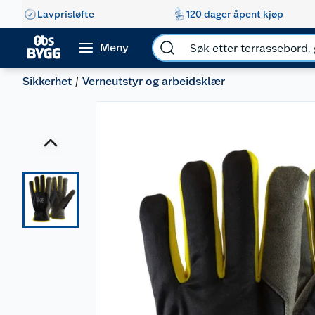
Lavprisløfte
120 dager åpent kjøp
Meny
Sikkerhet
Verneutstyr og arbeidsklær