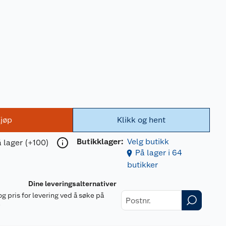
jøp
Klikk og hent
Butikklager:
Velg butikk
 lager (+100)
På lager i 64
butikker
Dine leveringsalternativer
og pris for levering ved å søke på
r