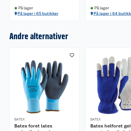
På lager
På lager
På lager i 65 butikker
På lager i 64 butikk
Andre alternativer
BATEX
BATEX
Batex foret latex
Batex helforet gei