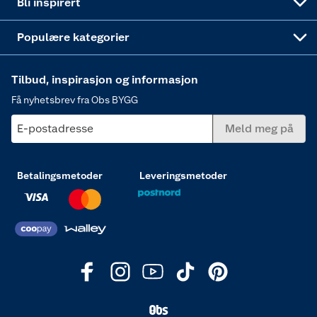
Bli inspirert
Varme
Populære kategorier
Tilbud, inspirasjon og informasjon
Få nyhetsbrev fra Obs BYGG
E-postadresse
Meld meg på
Betalingsmetoder
Leveringsmetoder