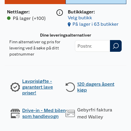
Nettlager
:
Butikklager:
Velg butikk
På lager (+100)
På lager i 63 butikker
Dine leveringsalternativer
Finn alternativer og pris for
levering ved å søke på ditt
postnummer
Lavprisløfte -
120 dagers åpent
garantert lave
kjøp
priser!
Gebyrfri faktura
Drive-in - Med bilen
som handlevogn
med Walley