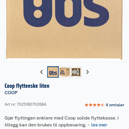
Coop flytteeske liten
COOP
Art nr: 7025180702684
☆
☆
☆
☆
☆
4
omtaler
Gjør flyttingen enklere med Coop solide flyttekasse. I
tillegg kan den brukes til oppbevaring.
-
les mer