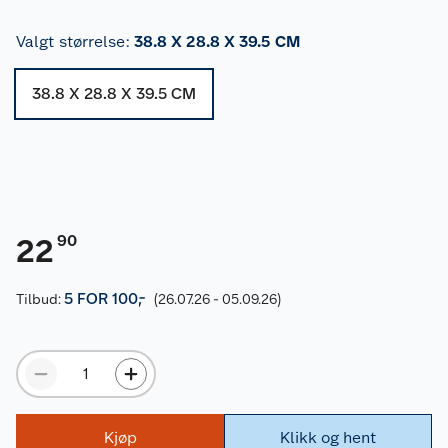
Valgt størrelse
:
38.8 X 28.8 X 39.5 CM
38.8 X 28.8 X 39.5 CM
90
22
5 FOR 100,-
Tilbud:
(26.07.26 - 05.09.26)
Kjøp
Klikk og hent