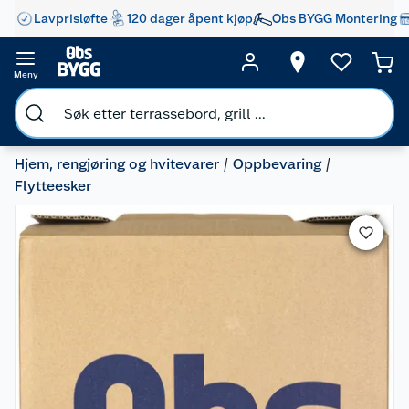
Lavprisløfte
120 dager åpent kjøp
Obs BYGG Montering
Meny
Hjem, rengjøring og hvitevarer
Oppbevaring
Flytteesker