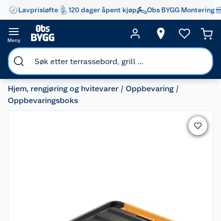
Lavprisløfte
120 dager åpent kjøp
Obs BYGG Montering
Meny
Hjem, rengjøring og hvitevarer
Oppbevaring
Oppbevaringsboks