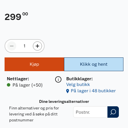
00
299
Kjøp
Klikk og hent
Nettlager
:
Butikklager:
Velg butikk
På lager (+50)
På lager i 48 butikker
Dine leveringsalternativer
Finn alternativer og pris for
levering ved å søke på ditt
postnummer