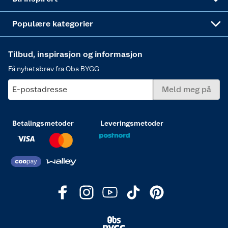
Varme
Populære kategorier
Tilbud, inspirasjon og informasjon
Få nyhetsbrev fra Obs BYGG
E-postadresse
Meld meg på
Betalingsmetoder
Leveringsmetoder