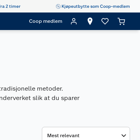
fra 2 timer
Kjøpeutbytte som Coop-medlem
Coop medlem
radisjonelle metoder.
erverket slik at du sparer