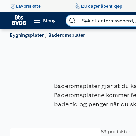
Lavprisløfte
120 dager åpent kjøp
Meny
Bygningsplater
Baderomsplater
Baderomsplater gjør at du ka
Baderomsplatene kommer ferd
både tid og penger når du s
89 produkter