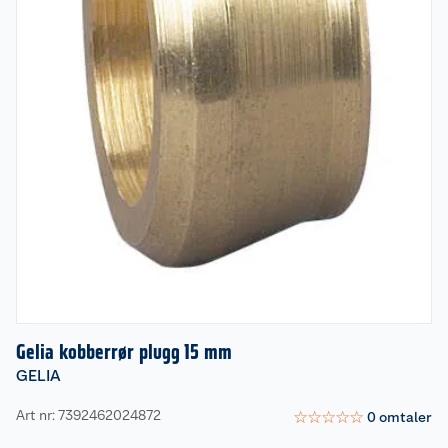
Gelia kobberrør plugg 15 mm
GELIA
Art nr: 7392462024872
☆
☆
☆
☆
☆
0
omtaler