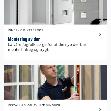
INNER- OG YTTERDØR
Montering av dør
La våre fagfolk sørge for at din nye dør blir
montert riktig og trygt.
INSTALLASJON AV NYE VINDUER