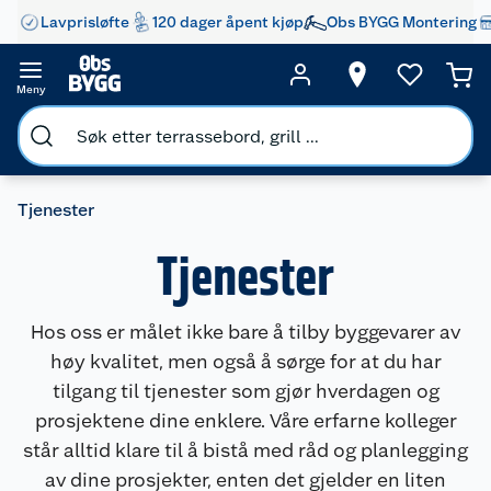
Lavprisløfte
120 dager åpent kjøp
Obs BYGG Montering
Meny
Tjenester
Tjenester
Hos oss er målet ikke bare å tilby byggevarer av
høy kvalitet, men også å sørge for at du har
tilgang til tjenester som gjør hverdagen og
prosjektene dine enklere. Våre erfarne kolleger
står alltid klare til å bistå med råd og planlegging
av dine prosjekter, enten det gjelder en liten