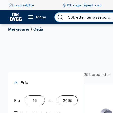
Lavprisløfte
120 dager åpent kjøp
Meny
Merkevarer
Gelia
252 produkter
Pris
Fra
til