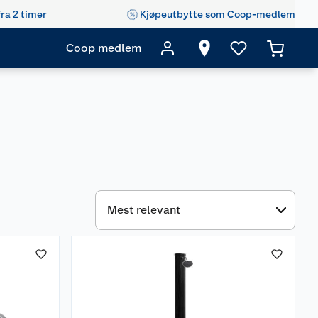
fra 2 timer
Kjøpeutbytte som Coop-medlem
Coop medlem