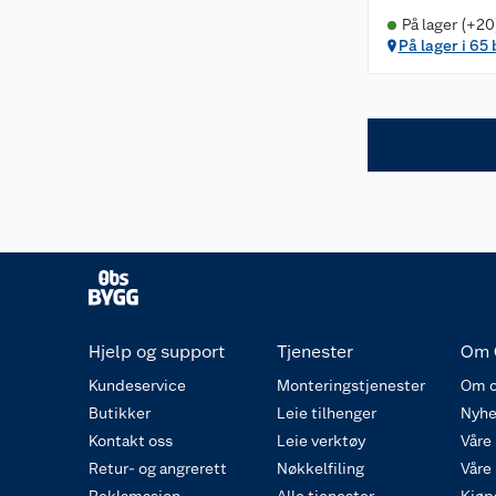
På lager (+20
På lager i 65
Hjelp og support
Tjenester
Om 
Kundeservice
Monteringstjenester
Om o
Butikker
Leie tilhenger
Nyhe
Kontakt oss
Leie verktøy
Våre
Retur- og angrerett
Nøkkelfiling
Våre