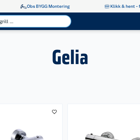
Obs BYGG Montering
Klikk & hent - 
Gelia