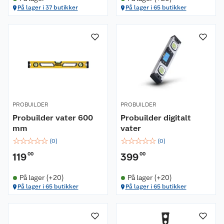
På lager i 37 butikker
På lager i 65 butikker
PROBUILDER
PROBUILDER
Probuilder vater 600
Probuilder digitalt
mm
vater
☆
☆
☆
☆
☆
☆
☆
☆
☆
☆
(
0
)
(
0
)
119
00
399
00
På lager (+20)
På lager (+20)
På lager i 65 butikker
På lager i 65 butikker