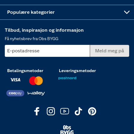
Varme
Populære kategorier
Tilbud, inspirasjon og informasjon
Få nyhetsbrev fra Obs BYGG
E-postadresse
Meld meg på
Betalingsmetoder
Leveringsmetoder