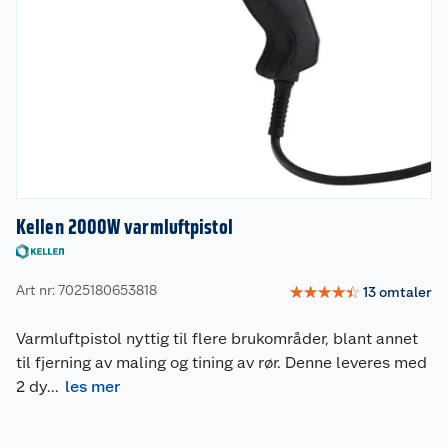
Kellen 2000W varmluftpistol
Art nr: 7025180653818
☆
☆
☆
☆
☆
13
omtaler
Varmluftpistol nyttig til flere brukområder, blant annet
til fjerning av maling og tining av rør. Denne leveres med
2 dy
...
les mer