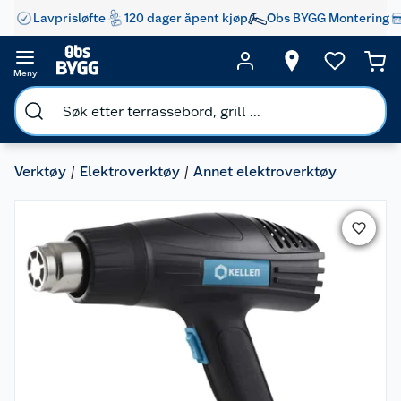
Lavprisløfte
120 dager åpent kjøp
Obs BYGG Montering
Meny
Verktøy
Elektroverktøy
Annet elektroverktøy