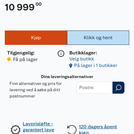
00
10 999
Kjøp
Klikk og hent
Tilgjengelig
:
Butikklager:
Velg butikk
Få på lager
På lager i 1 butikker
Dine leveringsalternativer
Finn alternativer og pris for
levering ved å søke på ditt
postnummer
Lavprisløfte -
120 dagers åpent
garantert lave
kjøp