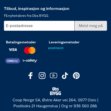
Tilbud, inspirasjon og informasjon
Få nyhetsbrev fra Obs BYGG
E-postadresse
Meld meg på
Betalingsmetoder
Leveringsmetoder
Coop Norge SA, Østre Aker vei 264, 0977 Oslo |
Postboks 21 Haugenstua | Org nr 936 560 288.