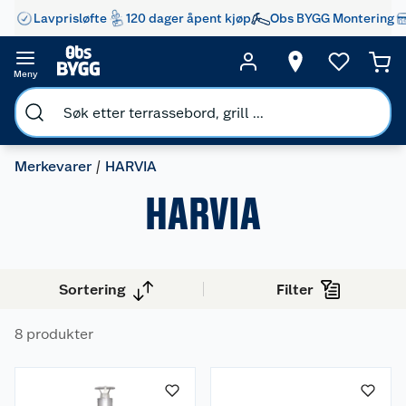
Lavprisløfte
120 dager åpent kjøp
Obs BYGG Montering
Meny
Merkevarer
HARVIA
HARVIA
Sortering
Filter
8 produkter