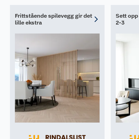
Frittstående spilevegg gir det
Sett opp
lille ekstra
2-3