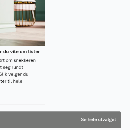
r du vite om lister
ørt om snekkeren
t seg rundt
Slik velger du
ster til hele
Se hele utvalget