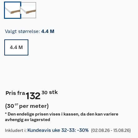
Valgt størrelse
:
4.4 M
4.4 M
stk
Pris fra
30
132
(
30
per meter
)
07
* Den endelige prisen vises i kassen, da den kan variere
avhengig av lagersted
Kundeavis uke 32-33: -30%
Inkludert i:
(02.08.26 - 15.08.26)