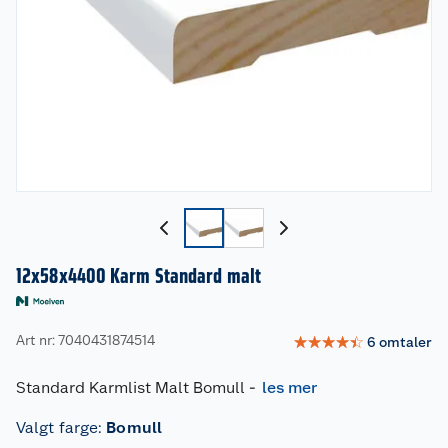
12x58x4400 Karm Standard malt
Art nr: 7040431874514
☆
☆
☆
☆
☆
6
omtaler
Standard Karmlist Malt Bomull
-
les mer
Valgt farge
:
Bomull