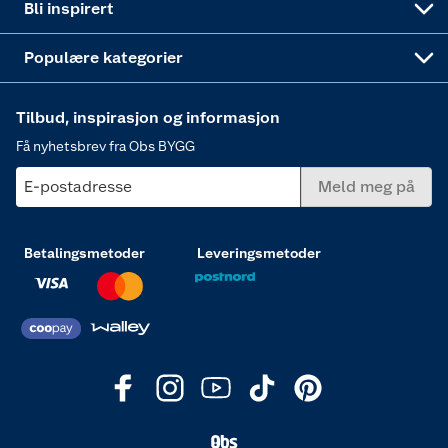
Bli inspirert
Varme
Populære kategorier
Tilbud, inspirasjon og informasjon
Få nyhetsbrev fra Obs BYGG
E-postadresse
Meld meg på
Betalingsmetoder
Leveringsmetoder