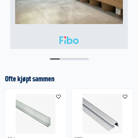
Ofte kjøpt sammen