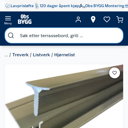
Lavprisløfte
120 dager åpent kjøp
Obs BYGG Montering
Meny
...
Treverk
Listverk
Hjørnelist