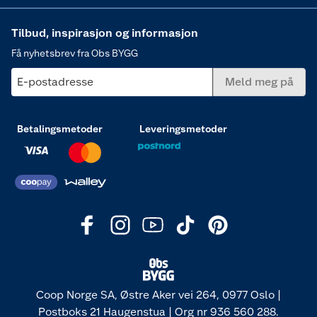
Tilbud, inspirasjon og informasjon
Få nyhetsbrev fra Obs BYGG
E-postadresse
Meld meg på
Betalingsmetoder
Leveringsmetoder
Coop Norge SA, Østre Aker vei 264, 0977 Oslo |
Postboks 21 Haugenstua | Org nr 936 560 288.