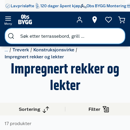
Lavprisløfte
120 dager åpent kjøp
Obs BYGG Montering
Meny
...
Treverk
Konstruksjonsvirke
Impregnert rekker og lekter
Impregnert rekker og
lekter
Sortering
Filter
17 produkter