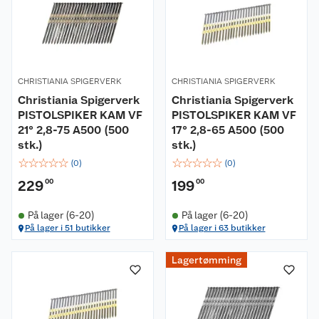
CHRISTIANIA SPIGERVERK
CHRISTIANIA SPIGERVERK
Christiania Spigerverk
Christiania Spigerverk
PISTOLSPIKER KAM VF
PISTOLSPIKER KAM VF
21° 2,8-75 A500 (500
17° 2,8-65 A500 (500
stk.)
stk.)
☆
☆
☆
☆
☆
☆
☆
☆
☆
☆
(
0
)
(
0
)
229
00
199
00
På lager (6-20)
På lager (6-20)
På lager i 51 butikker
På lager i 63 butikker
Lagertømming