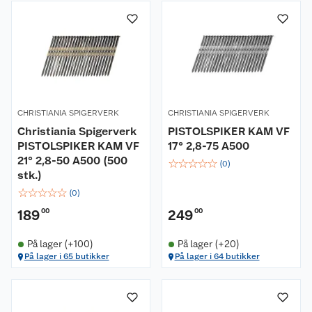
CHRISTIANIA SPIGERVERK
CHRISTIANIA SPIGERVERK
Christiania Spigerverk
PISTOLSPIKER KAM VF
PISTOLSPIKER KAM VF
17° 2,8-75 A500
21° 2,8-50 A500 (500
☆
☆
☆
☆
☆
(
0
)
stk.)
☆
☆
☆
☆
☆
(
0
)
189
00
249
00
På lager (+100)
På lager (+20)
På lager i 65 butikker
På lager i 64 butikker