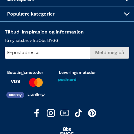
Varme
Populære kategorier
Tilbud, inspirasjon og informasjon
Få nyhetsbrev fra Obs BYGG
E-postadresse
Meld meg på
Betalingsmetoder
Leveringsmetoder