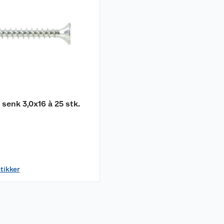
 senk 3,0x16 à 25 stk.
utikker