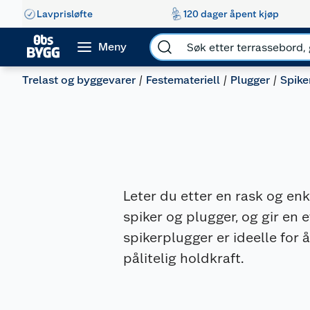
Lavprisløfte
120 dager åpent kjøp
Meny
Trelast og byggevarer
Festemateriell
Plugger
Spike
Leter du etter en rask og en
spiker og plugger, og gir en 
spikerplugger er ideelle for å 
pålitelig holdkraft.