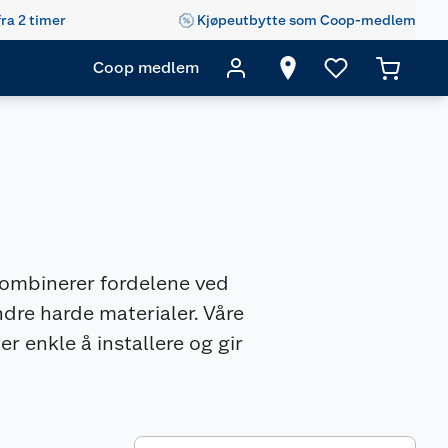
fra 2 timer
Kjøpeutbytte som Coop-medlem
Coop medlem
kombinerer fordelene ved
ndre harde materialer. Våre
 er enkle å installere og gir