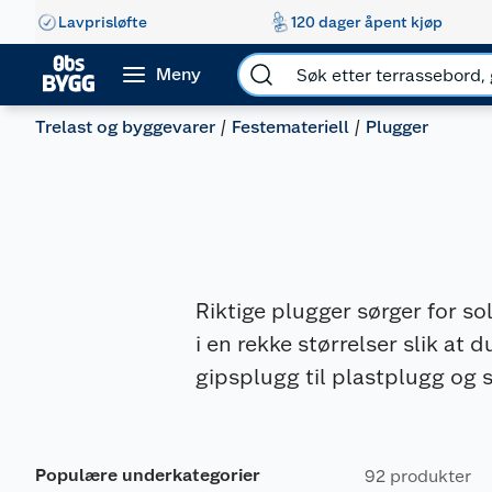
Lavprisløfte
120 dager åpent kjøp
Meny
Trelast og byggevarer
Festemateriell
Plugger
Riktige plugger sørger for so
i en rekke størrelser slik at 
gipsplugg til plastplugg og 
Populære underkategorier
92 produkter