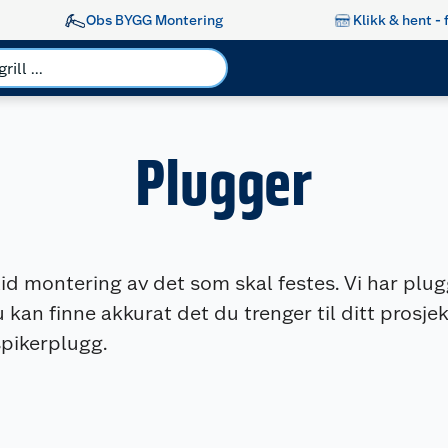
Obs BYGG Montering
Klikk & hent - 
Plugger
lid montering av det som skal festes. Vi har plugg
du kan finne akkurat det du trenger til ditt prosj
spikerplugg.