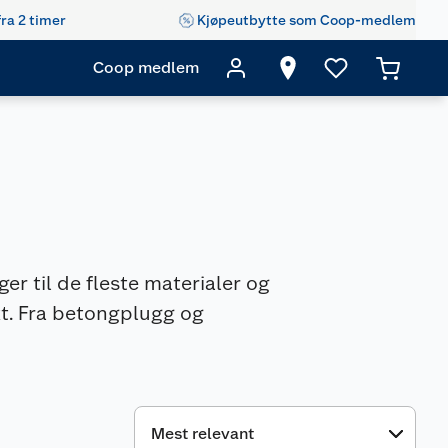
fra 2 timer
Kjøpeutbytte som Coop-medlem
Coop medlem
er til de fleste materialer og
ekt. Fra betongplugg og