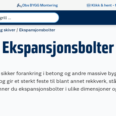
Obs BYGG Montering
Klikk & hent - 
og skiver
Ekspansjonsbolter
Ekspansjonsbolter
 sikker forankring i betong og andre massive by
gir et sterkt feste til blant annet rekkverk, stå
nner du ekspansjonsbolter i ulike dimensjoner og