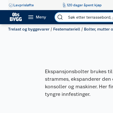
Lavprisløfte
120 dager åpent kjøp
Meny
Trelast og byggevarer
Festemateriell
Bolter, mutter 
Ekspansjonsbolter brukes til
strammes, ekspanderer den og 
konsoller og maskiner. Her fi
tyngre innfestinger.