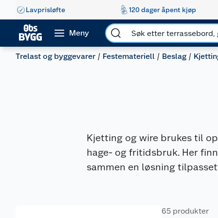
Lavprisløfte
120 dager åpent kjøp
Meny
Trelast og byggevarer
Festemateriell
Beslag
Kjetti
Kjetting og wire brukes til o
hage- og fritidsbruk. Her fin
sammen en løsning tilpasset 
65 produkter