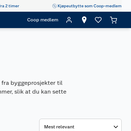
fra 2 timer
Kjøpeutbytte som Coop-medlem
Coop medlem
 fra byggeprosjekter til
mer, slik at du kan sette