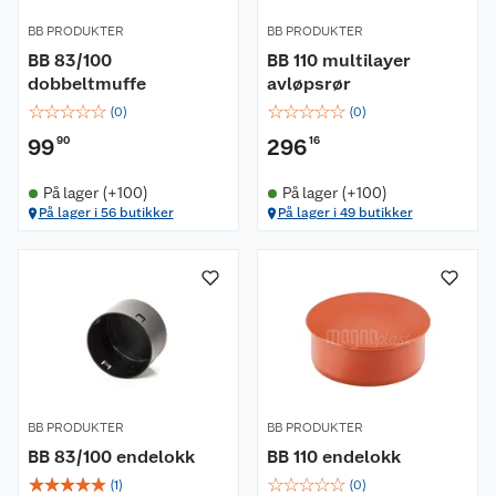
BB PRODUKTER
BB PRODUKTER
BB 83/100
BB 110 multilayer
dobbeltmuffe
avløpsrør
☆
☆
☆
☆
☆
☆
☆
☆
☆
☆
(
0
)
(
0
)
99
90
296
16
På lager (+100)
På lager (+100)
På lager i 56 butikker
På lager i 49 butikker
BB PRODUKTER
BB PRODUKTER
BB 83/100 endelokk
BB 110 endelokk
☆
☆
☆
☆
☆
☆
☆
☆
☆
☆
(
1
)
(
0
)