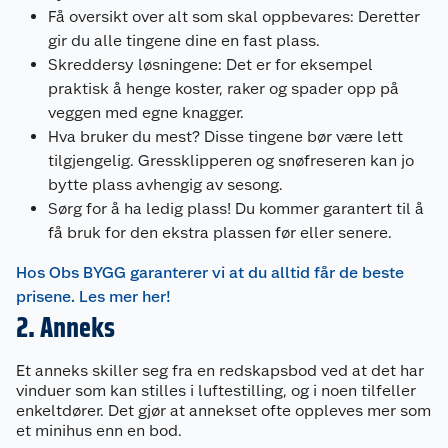
Få oversikt over alt som skal oppbevares: Deretter
gir du alle tingene dine en fast plass.
Skreddersy løsningene: Det er for eksempel
praktisk å henge koster, raker og spader opp på
veggen med egne knagger.
Hva bruker du mest? Disse tingene bør være lett
tilgjengelig. Gressklipperen og snøfreseren kan jo
bytte plass avhengig av sesong.
Sørg for å ha ledig plass! Du kommer garantert til å
få bruk for den ekstra plassen før eller senere.
Hos Obs BYGG garanterer vi at du alltid får de beste
prisene. Les mer her!
2. Anneks
Et anneks skiller seg fra en redskapsbod ved at det har
vinduer som kan stilles i luftestilling, og i noen tilfeller
enkeltdører. Det gjør at annekset ofte oppleves mer som
et minihus enn en bod.