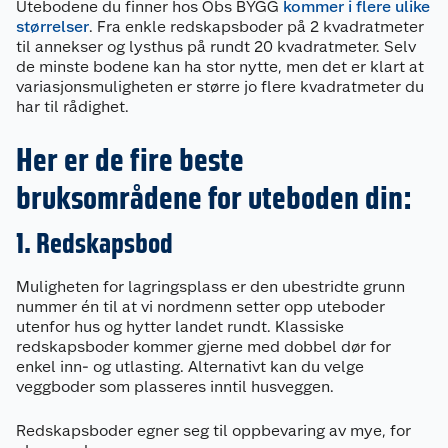
Utebodene du finner hos Obs BYGG
kommer i flere ulike
størrelser
. Fra enkle redskapsboder på 2 kvadratmeter
til annekser og lysthus på rundt 20 kvadratmeter. Selv
de minste bodene kan ha stor nytte, men det er klart at
variasjonsmuligheten er større jo flere kvadratmeter du
har til rådighet.
Her er de fire beste
bruksområdene for uteboden din:
1. Redskapsbod
Muligheten for lagringsplass er den ubestridte grunn
nummer én til at vi nordmenn setter opp uteboder
utenfor hus og hytter landet rundt. Klassiske
redskapsboder kommer gjerne med dobbel dør for
enkel inn- og utlasting. Alternativt kan du velge
veggboder som plasseres inntil husveggen.
Redskapsboder egner seg til oppbevaring av mye, for