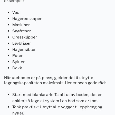
eksempel:
Ved
Hageredskaper
Maskiner
Snøfreser
Gressklipper
Løvblåser
Hagemøbler
Puter
Sykler
Dekk
Når uteboden er på plass, gjelder det å utnytte
lagringskapasiteten maksimalt. Her er noen gode råd:
Start med blanke ark: Ta alt ut av boden, det er
enklere å lage et system i en bod som er tom.
Tenk praktisk: Utnytt alle vegger til oppheng og
hyller.