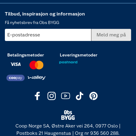
Tilbud, inspirasjon og informasjon
Få nyhetsbrev fra Obs BYGG
E-postadresse
Meld meg på
Betalingsmetoder
Leveringsmetoder
Coop Norge SA, Østre Aker vei 264, 0977 Oslo |
Postboks 21 Haugenstua | Org nr 936 560 288.