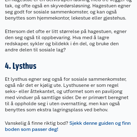
tak, og ofte også en skyvedørsløsning. Hagestuen egner
seg godt for sosiale sammenkomster, og kan også
benyttes som hjemmekontor, lekestue eller gjestehus.
Ettersom det ofte er litt størrelse på hagestuen, egner
den seg også til oppbevaring. Hva med å lagre
redskaper, sykler og bildekk i én del, og bruke den
andre delen til sosiale lag?
4. Lysthus
Et lysthus egner seg også for sosiale sammenkomster,
også når det er kjølig ute. Lysthusene er som regel
seks- eller åttekantet, og utformet som en paviljong
med vinduer på samtlige sider. De er primært beregnet
til å oppholde seg i uten overnatting, men kan også
benyttes som ekstra lagringsplass ved behov.
Vanskelig å finne riktig bod?
Sjekk denne guiden og finn
boden som passer deg!