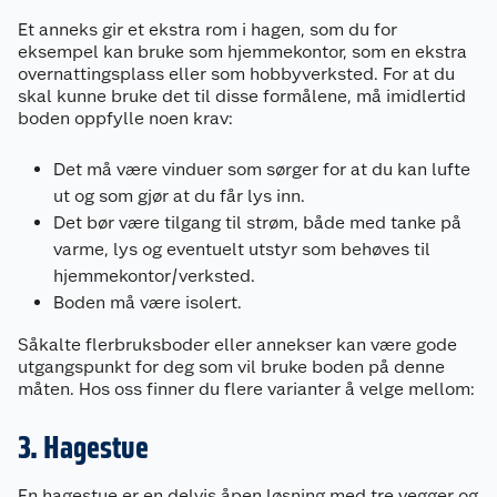
Et anneks gir et ekstra rom i hagen, som du for
eksempel kan bruke som hjemmekontor, som en ekstra
overnattingsplass eller som hobbyverksted. For at du
skal kunne bruke det til disse formålene, må imidlertid
boden oppfylle noen krav:
Det må være vinduer som sørger for at du kan lufte
ut og som gjør at du får lys inn.
Det bør være tilgang til strøm, både med tanke på
varme, lys og eventuelt utstyr som behøves til
hjemmekontor/verksted.
Boden må være isolert.
Såkalte flerbruksboder eller annekser kan være gode
utgangspunkt for deg som vil bruke boden på denne
måten. Hos oss finner du flere varianter å velge mellom:
3. Hagestue
En hagestue er en delvis åpen løsning med tre vegger og