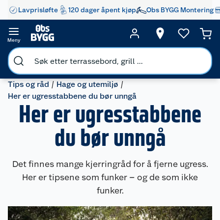
Lavprisløfte
120 dager åpent kjøp
Obs BYGG Montering
Meny
Tips og råd
Hage og utemiljø
Her er ugresstabbene du bør unngå
Her er ugresstabbene
du bør unngå
Det finnes mange kjerringråd for å fjerne ugress.
Her er tipsene som funker – og de som ikke
funker.