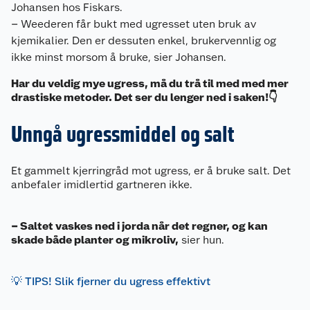
Johansen hos Fiskars.
– Weederen får bukt med ugresset uten bruk av
kjemikalier. Den er dessuten enkel, brukervennlig og
ikke minst morsom å bruke, sier Johansen.
Har du veldig mye ugress, må du trå til med med mer
drastiske metoder. Det ser du lenger ned i saken!👇
Unngå ugressmiddel og salt
Et gammelt kjerringråd mot ugress, er å bruke salt. Det
anbefaler imidlertid gartneren ikke.
– Saltet vaskes ned i jorda når det regner, og kan
skade både planter og mikroliv,
sier hun.
💡 TIPS! Slik fjerner du ugress effektivt