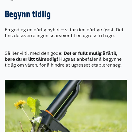
Begynn tidlig
En god og en dårlig nyhet – vi tar den dårlige først: Det
fins dessverre ingen snarveier til en ugressfri hage.
Så iler vi til med den gode:
Det er fullt mulig å få til,
bare du er litt tålmodig!
Hugaas anbefaler å begynne
tidlig om våren, for å hindre at ugresset etablerer seg.