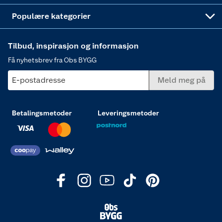
Varme
Populære kategorier
Tilbud, inspirasjon og informasjon
Få nyhetsbrev fra Obs BYGG
E-postadresse
Meld meg på
Betalingsmetoder
Leveringsmetoder