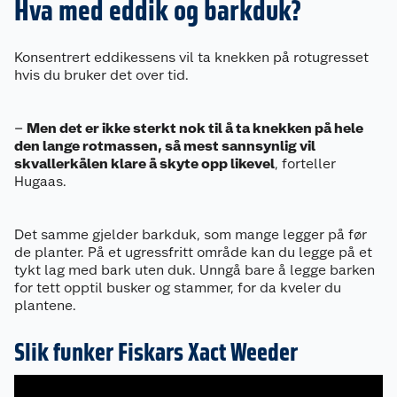
Hva med eddik og barkduk?
Konsentrert eddikessens vil ta knekken på rotugresset
hvis du bruker det over tid.
–
Men det er ikke sterkt nok til å ta knekken på hele
den lange rotmassen, så mest sannsynlig vil
skvallerkålen klare å skyte opp likevel
, forteller
Hugaas.
Det samme gjelder barkduk, som mange legger på før
de planter. På et ugressfritt område kan du legge på et
tykt lag med bark uten duk. Unngå bare å legge barken
for tett opptil busker og stammer, for da kveler du
plantene.
Slik funker Fiskars Xact Weeder