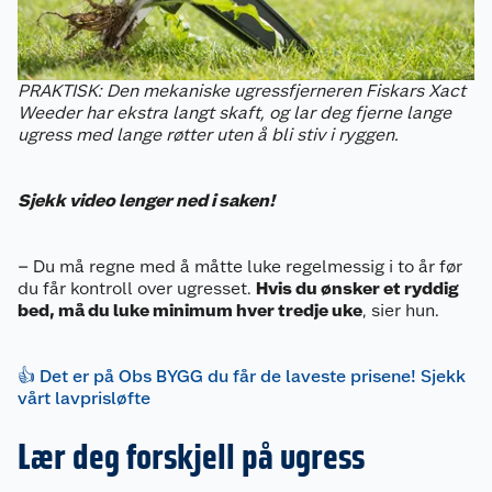
PRAKTISK: Den mekaniske ugressfjerneren Fiskars Xact
Weeder har ekstra langt skaft, og lar deg fjerne lange
ugress med lange røtter uten å bli stiv i ryggen.
Sjekk video lenger ned i saken!
– Du må regne med å måtte luke regelmessig i to år før
du får kontroll over ugresset.
Hvis du ønsker et ryddig
bed, må du luke minimum hver tredje uke
, sier hun.
👍 Det er på Obs BYGG du får de laveste prisene! Sjekk
vårt lavprisløfte
Lær deg forskjell på ugress