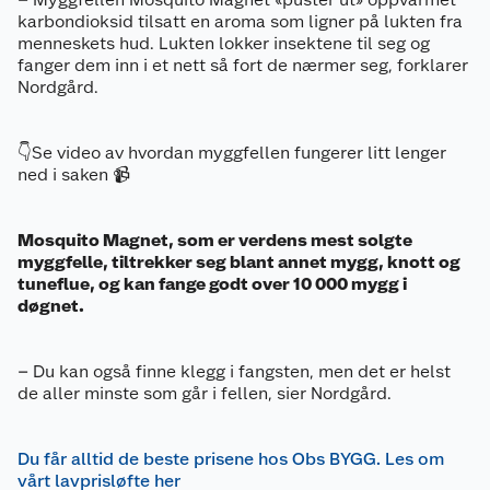
karbondioksid tilsatt en aroma som ligner på lukten fra
menneskets hud. Lukten lokker insektene til seg og
fanger dem inn i et nett så fort de nærmer seg, forklarer
Nordgård.
👇Se video av hvordan myggfellen fungerer litt lenger
ned i saken 📹
Mosquito Magnet, som er verdens mest solgte
myggfelle, tiltrekker seg blant annet mygg, knott og
tuneflue, og kan fange godt over 10 000 mygg i
døgnet.
– Du kan også finne klegg i fangsten, men det er helst
de aller minste som går i fellen, sier Nordgård.
Du får alltid de beste prisene hos Obs BYGG. Les om
vårt lavprisløfte her