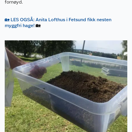
fornøyd.
🏡 LES OGSÅ: Anita Lofthus i Fetsund fikk nesten
myggfri hage!
🏡