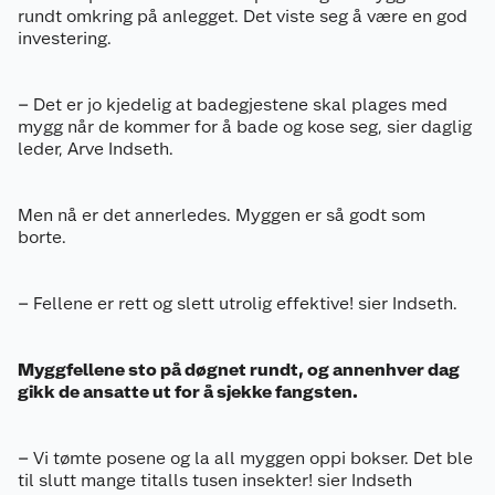
rundt omkring på anlegget. Det viste seg å være en god
investering.
– Det er jo kjedelig at badegjestene skal plages med
mygg når de kommer for å bade og kose seg, sier daglig
leder, Arve Indseth.
Men nå er det annerledes. Myggen er så godt som
borte.
– Fellene er rett og slett utrolig effektive! sier Indseth.
Myggfellene sto på døgnet rundt, og annenhver dag
gikk de ansatte ut for å sjekke fangsten.
– Vi tømte posene og la all myggen oppi bokser. Det ble
til slutt mange titalls tusen insekter! sier Indseth