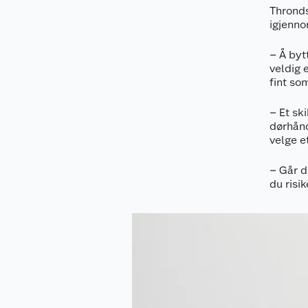
Thronds
igjenno
– Å byt
veldig 
fint so
– Et sk
dørhånd
velge e
– Går d
du risi