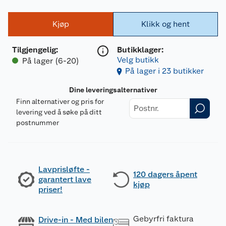
Kjøp
Klikk og hent
Tilgjengelig
:
Butikklager:
Velg butikk
På lager (6-20)
På lager i 23 butikker
Dine leveringsalternativer
Finn alternativer og pris for
levering ved å søke på ditt
postnummer
Lavprisløfte -
120 dagers åpent
garantert lave
kjøp
priser!
Gebyrfri faktura
Drive-in - Med bilen