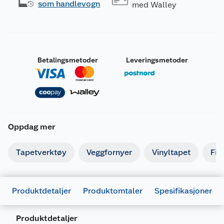
som handlevogn
med Walley
Betalingsmetoder
Leveringsmetoder
Oppdag mer
Tapetverktøy
Veggfornyer
Vinyltapet
Fib
Produktdetaljer
Produktomtaler
Spesifikasjoner
Produktdetaljer