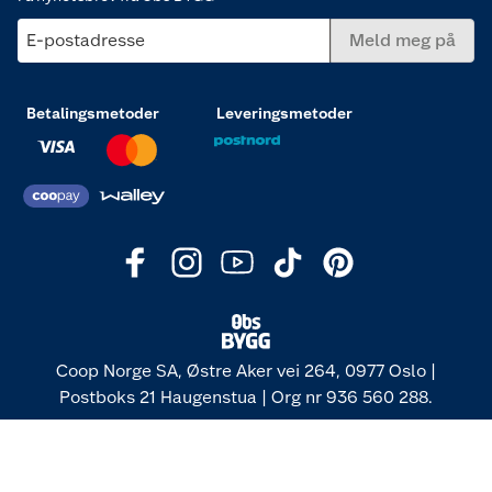
E-postadresse
Meld meg på
Betalingsmetoder
Leveringsmetoder
Coop Norge SA, Østre Aker vei 264, 0977 Oslo |
Postboks 21 Haugenstua | Org nr 936 560 288.