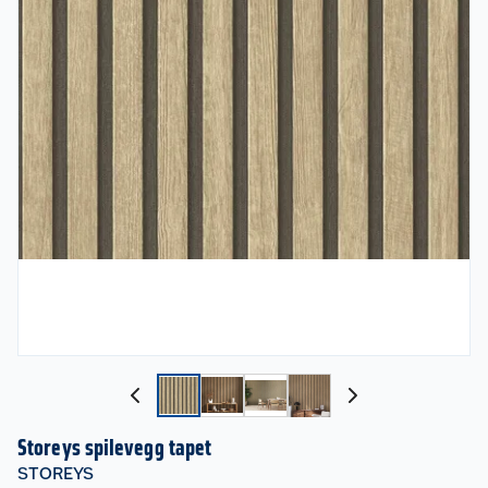
Storeys spilevegg tapet
STOREYS