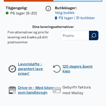
Tilgjengelig
:
Butikklager:
Velg butikk
På lager (6-20)
På lager i 31 butikker
Dine leveringsalternativer
Finn alternativer og pris for
levering ved å søke på ditt
postnummer
Lavprisløfte -
120 dagers åpent
garantert lave
kjøp
priser!
Gebyrfri faktura
Drive-in - Med bilen
som handlevogn
med Walley