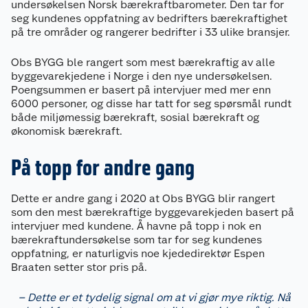
undersøkelsen Norsk bærekraftbarometer. Den tar for
seg kundenes oppfatning av bedrifters bærekraftighet
på tre områder og rangerer bedrifter i 33 ulike bransjer.
Obs BYGG ble rangert som mest bærekraftig av alle
byggevarekjedene i Norge i den nye undersøkelsen.
Poengsummen er basert på intervjuer med mer enn
6000 personer, og disse har tatt for seg spørsmål rundt
både miljømessig bærekraft, sosial bærekraft og
økonomisk bærekraft.
På topp for andre gang
Dette er andre gang i 2020 at Obs BYGG blir rangert
som den mest bærekraftige byggevarekjeden basert på
intervjuer med kundene. Å havne på topp i nok en
bærekraftundersøkelse som tar for seg kundenes
oppfatning, er naturligvis noe kjededirektør Espen
Braaten setter stor pris på.
– Dette er et tydelig signal om at vi gjør mye riktig. Nå