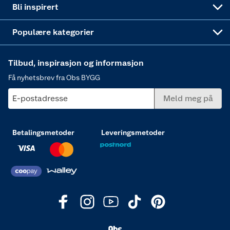
Bli inspirert
Varme
Populære kategorier
Tilbud, inspirasjon og informasjon
Få nyhetsbrev fra Obs BYGG
E-postadresse
Meld meg på
Betalingsmetoder
Leveringsmetoder