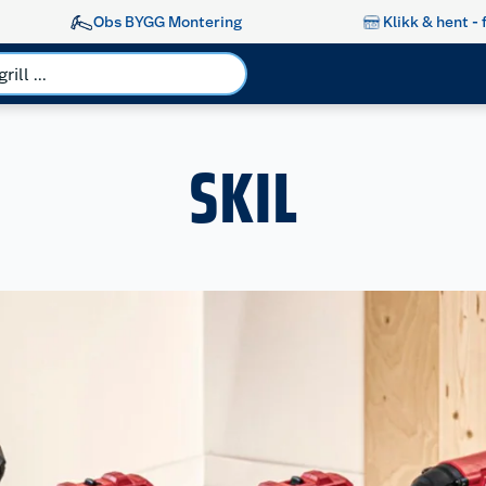
Obs BYGG Montering
Klikk & hent - 
SKIL