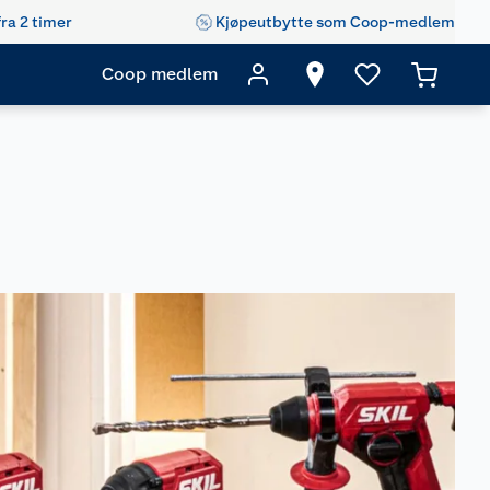
fra 2 timer
Kjøpeutbytte som Coop-medlem
Coop medlem