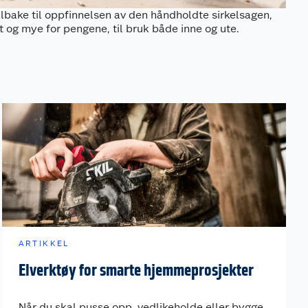
ilbake til oppfinnelsen av den håndholdte sirkelsagen,
 og mye for pengene, til bruk både inne og ute.
ARTIKKEL
Elverktøy for smarte hjemmeprosjekter
Når du skal pusse opp, vedlikeholde eller bygge