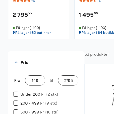
☆
☆
☆
☆
☆
☆
☆
☆
☆
☆
(
9
)
(
3
)
00
00
2 795
1 495
På lager (+100)
På lager (+100)
På lager i 62 butikker
På lager i 64 butikk
53 produkter
Pris
Fra
til
Under 200 kr
(2 stk)
200 - 499 kr
(9 stk)
500 - 999 kr
(18 stk)