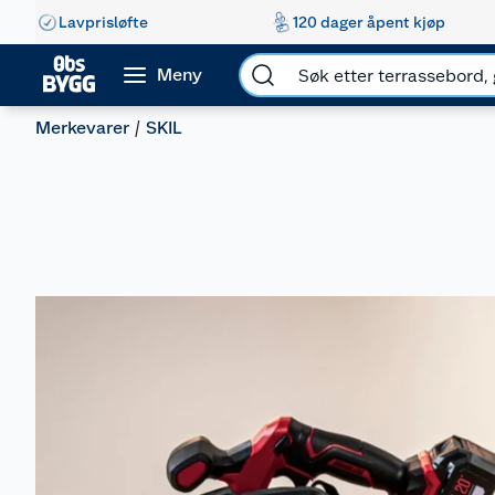
Lavprisløfte
120 dager åpent kjøp
Meny
Merkevarer
SKIL