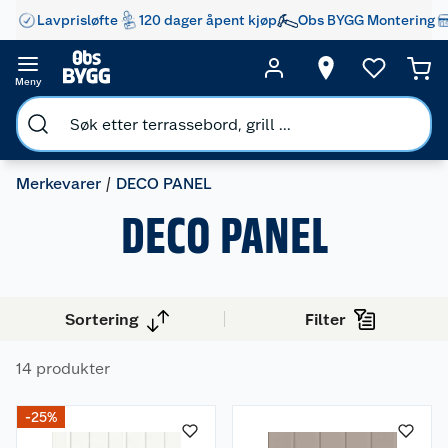
Lavprisløfte
120 dager åpent kjøp
Obs BYGG Montering
Meny
Merkevarer
DECO PANEL
DECO PANEL
Sortering
Filter
14 produkter
-25%