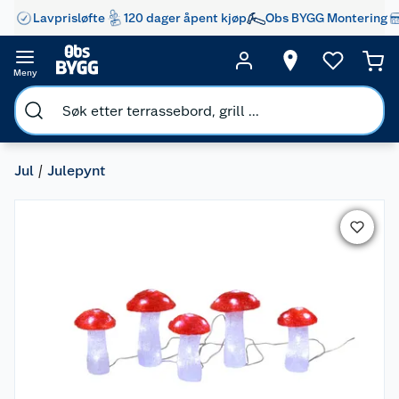
Lavprisløfte
120 dager åpent kjøp
Obs BYGG Montering
Meny
Jul
Julepynt