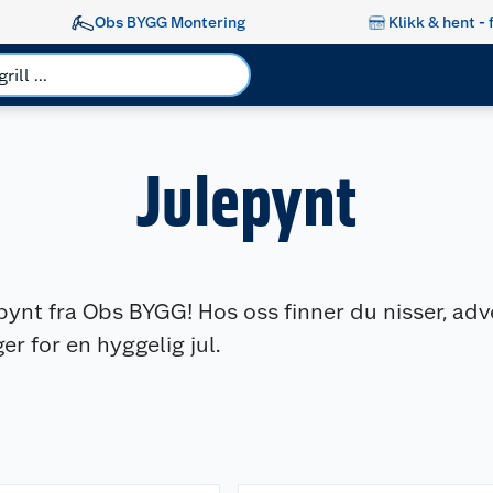
Obs BYGG Montering
Klikk & hent - 
Julepynt
nt fra Obs BYGG! Hos oss finner du nisser, adven
er for en hyggelig jul.