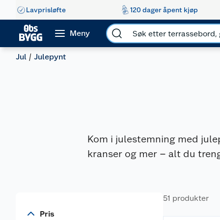
Lavprisløfte
120 dager åpent kjøp
Meny
Jul
Julepynt
Kom i julestemning med julepy
kranser og mer – alt du treng
51 produkter
Pris