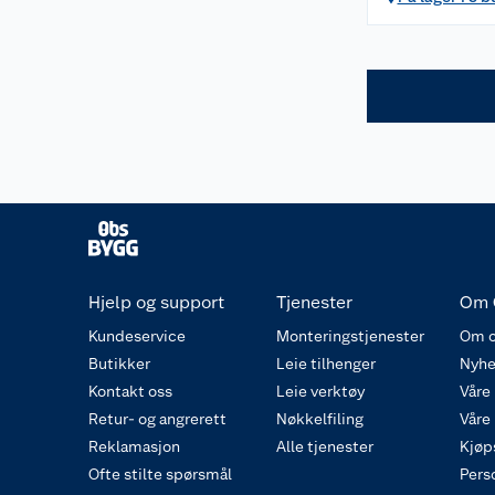
Hjelp og support
Tjenester
Om 
Kundeservice
Monteringstjenester
Om o
Butikker
Leie tilhenger
Nyhe
Kontakt oss
Leie verktøy
Våre
Retur- og angrerett
Nøkkelfiling
Våre
Reklamasjon
Alle tjenester
Kjøp
Ofte stilte spørsmål
Pers