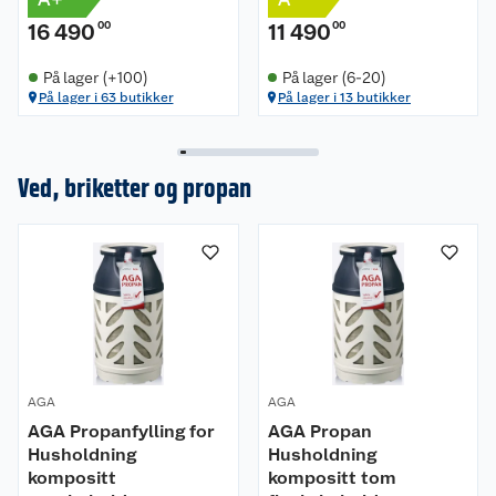
16 490
00
11 490
00
På lager (+100)
På lager (6-20)
På lager i 63 butikker
På lager i 13 butikker
Ved, briketter og propan
AGA
AGA
AGA Propanfylling for
AGA Propan
Husholdning
Husholdning
kompositt
kompositt tom