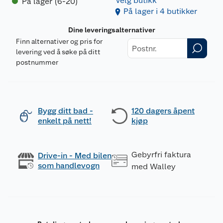
Velg butikk
På lager (6-20)
På lager i 4 butikker
Dine leveringsalternativer
Finn alternativer og pris for
levering ved å søke på ditt
postnummer
Bygg ditt bad -
120 dagers åpent
enkelt på nett!
kjøp
Gebyrfri faktura
Drive-in - Med bilen
som handlevogn
med Walley