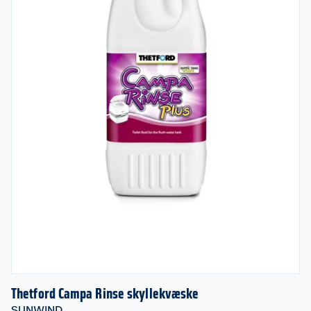
Thetford Campa Rinse skyllekvæske
SUNWIND