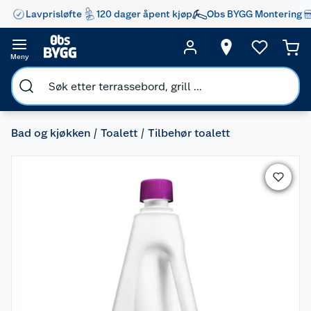
Lavprisløfte
120 dager åpent kjøp
Obs BYGG Montering
Meny
Bad og kjøkken
Toalett
Tilbehør toalett