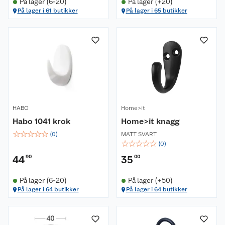
På lager (6-20)
På lager (+20)
På lager i 61 butikker
På lager i 65 butikker
HABO
Home>it
Habo 1041 krok
Home>it knagg
☆
☆
☆
☆
☆
(
0
)
MATT SVART
☆
☆
☆
☆
☆
(
0
)
44
90
35
00
På lager (6-20)
På lager (+50)
På lager i 64 butikker
På lager i 64 butikker