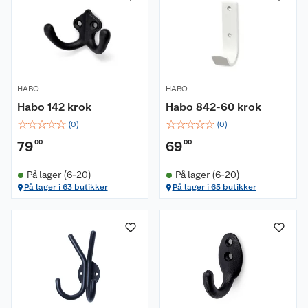
HABO
HABO
Habo 142 krok
Habo 842-60 krok
☆
☆
☆
☆
☆
☆
☆
☆
☆
☆
(
0
)
(
0
)
79
00
69
00
På lager (6-20)
På lager (6-20)
På lager i 63 butikker
På lager i 65 butikker