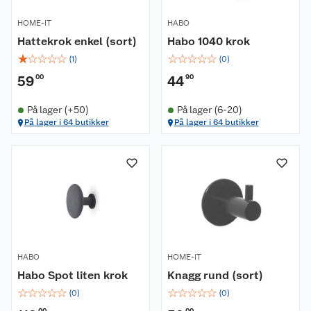
HOME-IT
HABO
Hattekrok enkel (sort)
Habo 1040 krok
☆
☆
☆
☆
☆
☆
☆
☆
☆
☆
(
1
)
(
0
)
59
00
44
90
På lager (+50)
På lager (6-20)
På lager i 64 butikker
På lager i 64 butikker
Om oss
Kundeservice
Nyheter
Butikker
Våre merkevarer
Kontakt oss
Våre kjeder
HABO
HOME-IT
Retur- og angrerett
Kjøpsvilkår
Hageinspirasjon
Habo Spot liten krok
Knagg rund (sort)
☆
☆
☆
☆
☆
☆
☆
☆
☆
☆
(
0
)
(
0
)
Reklamasjon
Personvern
Lavprisløfte
Oppussing med utemaling
00
00