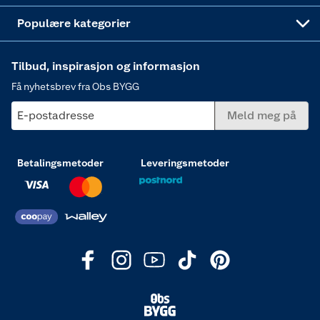
Varme
Populære kategorier
Tilbud, inspirasjon og informasjon
Få nyhetsbrev fra Obs BYGG
E-postadresse
Meld meg på
Betalingsmetoder
Leveringsmetoder