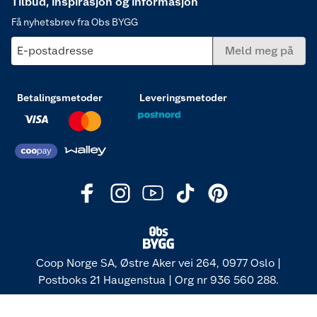
Tilbud, inspirasjon og informasjon
Få nyhetsbrev fra Obs BYGG
E-postadresse
Meld meg på
Betalingsmetoder
Leveringsmetoder
Coop Norge SA, Østre Aker vei 264, 0977 Oslo |
Postboks 21 Haugenstua | Org nr 936 560 288.