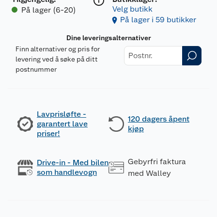
Velg butikk
På lager (6-20)
På lager i 59 butikker
Dine leveringsalternativer
Finn alternativer og pris for
levering ved å søke på ditt
postnummer
Lavprisløfte -
120 dagers åpent
garantert lave
kjøp
priser!
Gebyrfri faktura
Drive-in - Med bilen
som handlevogn
med Walley